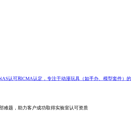
AS认可和CMA认定，专注于动漫玩具（如手办、模型套件）的
全部难题，助力客户成功取得实验室认可资质