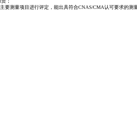
职责；
要测量项目进行评定，能出具符合CNAS/CMA认可要求的测