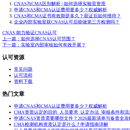
CNAS与CMA区别解析 | 如何选择实验室资质
申请CNAS和CMA认证费用要多少？权威解析
CNAS和CMA证书有效期是多久？获证后如何维持？
企业内部实验室获CNAS认可后能做第三方检测吗？
CNAS 能力验证
CNAS认可
上一篇：如何选择CNAS认可范围？
下一篇：实验室内部审核如何有效开展？
认可资源
常见问题
认可流程
资料下载
热门文章
申请CNAS和CMA认证费用要多少？权威解析
CMA资质认定的目的_人员要求_认定办法_审核条件和流
申请CNAS资质需要哪些文件？2026最新清单与备查全攻
CMA检测机构资质认定是什么？申请指南详解