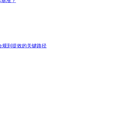
际基准？
从合规到提效的关键路径