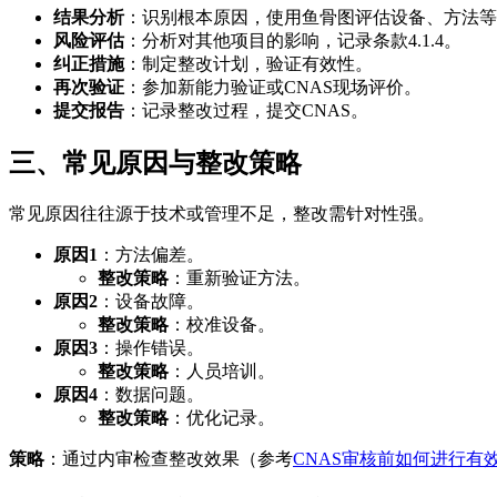
结果分析
：识别根本原因，使用鱼骨图评估设备、方法等
风险评估
：分析对其他项目的影响，记录条款4.1.4。
纠正措施
：制定整改计划，验证有效性。
再次验证
：参加新能力验证或CNAS现场评价。
提交报告
：记录整改过程，提交CNAS。
三、常见原因与整改策略
常见原因往往源于技术或管理不足，整改需针对性强。
原因1
：方法偏差。
整改策略
：重新验证方法。
原因2
：设备故障。
整改策略
：校准设备。
原因3
：操作错误。
整改策略
：人员培训。
原因4
：数据问题。
整改策略
：优化记录。
策略
：通过内审检查整改效果（参考
CNAS审核前如何进行有