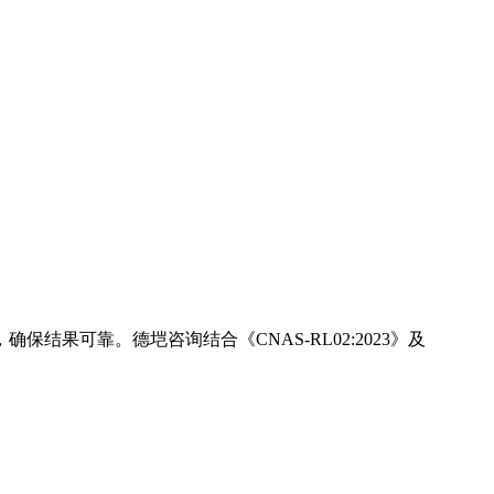
保结果可靠。德垲咨询结合《CNAS-RL02:2023》及