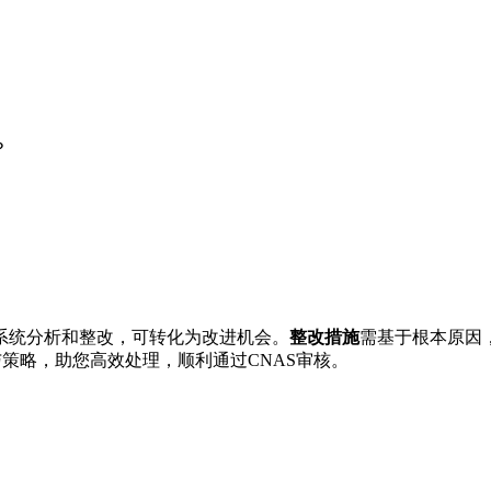
？
系统分析和整改，可转化为改进机会。
整改措施
需基于根本原因，确
流程与策略，助您高效处理，顺利通过CNAS审核。