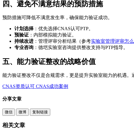
四、避免不满意结果的预防措施
预防措施可降低不满意发生率，确保能力验证成功。
计划选择
：优先选择CNAS认可PTP。
预验证
：内部模拟能力验证。
持续改进
：管理评审分析结果（参考
实验室管理评审怎么
专业咨询
：德垲实验室咨询提供整改支持与PTP指导。
五、能力验证整改的战略价值
能力验证整改不仅是合规需求，更是提升实验室能力的机遇。
CNAS资质认可
CNAS成功案例
分享文章
微信
微博
复制链接
相关文章