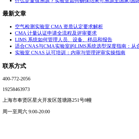
什么是量值溯源？实验室如何确保结果可溯源至国家/国
最新文章
空气检测实验室 CMA 资质认定要求解析
CMA 计量认证申请全流程及评审要求
LIMS 系统如何管理人员、设备、样品和报告
适合CNAS与CMA实验室的LIMS系统选型深度指南：
实验室 CNAS 认可培训：内审与管理评审实操指南
联系方式
400-772-2056
19258463973
上海市奉贤区星火开发区莲塘路251号8幢
周一至周六 9:00-20:00