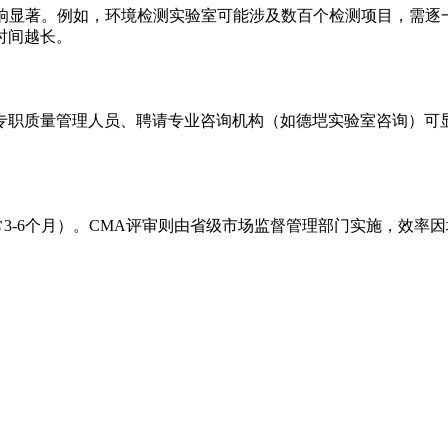
影响显著。例如，环境检测实验室可能涉及数百个检测项目，需
时间越长。
专职质量管理人员、聘请专业咨询机构（如德垲实验室咨询）可
常3-6个月）。CMA评审则由省级市场监督管理部门实施，效率