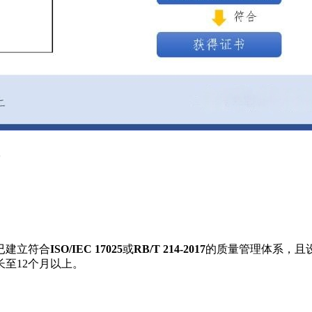
已建立符合
ISO/IEC 17025
或
RB/T 214-2017
的质量管理体系，且设
至12个月以上。