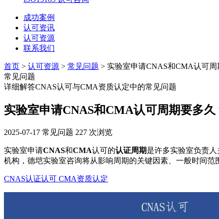
成功案例
认可资讯
认可资源
联系我们
首页
>
认可资源
>
常见问题
> 实验室申请CNAS和CMA认可
常见问题
详细解答CNAS认可与CMA资质认定中的常见问题
实验室申请CNAS和CMA认可周期要多
2025-07-17
常见问题
227 次浏览
实验室申请
CNAS
和
CMA
认可的
认证周期
是许多实验室负责人
机构，德垲实验室咨询将从影响周期的关键因素、一般时间范围
CNAS认证认可
CMA资质认定