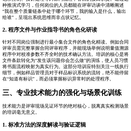
种推演式学习，任何岗位的人员都能在评审访谈中清晰阐述
“我在整个质量链条中处于哪个环节，我的输入是什么，输出
给谁”，呈现出系统思维而非点状记忆。
2. 程序文件与作业指导书的角色化研读
针对不同岗位强制进行最小集合文件的角色化精读。例如合同
评审员需完整掌握合同评审程序，并能现场举例说明量值溯源
程序中对校准参数不齐全时的技术确认方法。培训的核心是将
文件条款转化为“发生该问题你会怎么做”的演练，使人员习惯
将书面流程映射为真实行为。这部分培训应特别关注一线执行
细节，例如样品管理员对于样品标识系统的流转，绝不能停留
在“知道有标识”，而必须掌握标识异常时的处理程序。
三、专业技术能力的强化与场景化训练
技术能力是评审现场见证环节的绝对核心，脱离真实检测场景
的培训毫无意义。
1. 标准方法的深度解读与验证逻辑