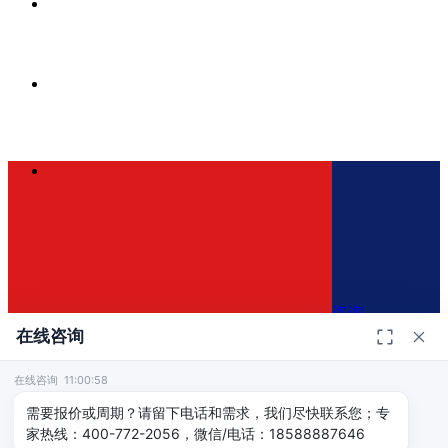
咨询
在线咨询
在线咨询 11:00:58
400-772-2056
×
需要报价或周期？请留下电话和需求，我们尽快联系您；专
家热线：400-772-2056，微信/电话：18588887646
免费咨询方案