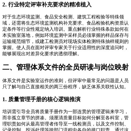
2. 行业特定评审补充要求的精准植入
对于生态环境监测、食品安全检测、建筑工程检验等特殊领
域，还需将生态环境监测机构补充要求、食品检验机构资质认
定条件等行业性规定纳入培训。重点解析行业特殊条款如何在
本实验室落地，例如环境监测中采样员必须掌握的样品保存与
运输规范细节，或建工检测员对现场实体检测特殊抽样规则的
掌握。使人员在面对评审专家关于行业适用性的深度追问时，
能够展现出对差异化要求的透彻理解。
二、管理体系文件的全员研读与岗位映射
体系文件是实验室运作的准则，但评审中最常见的问题是人员
只了解与自己直接相关的两三份程序，缺乏体系关联性认知。
1. 质量管理手册的核心逻辑推演
培训需引导全员将质量手册作为一部连贯的管理逻辑来学习，
而非孤立章节的拼凑。须厘清质量目标如何分解至各科室，管
理职责如何从最高管理者传导至一线检测员，以及文件控制、
记录控制、投诉处理等跨部门流程中各自的接口职责。通过这