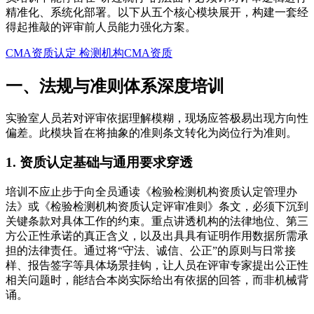
精准化、系统化部署。以下从五个核心模块展开，构建一套经
得起推敲的评审前人员能力强化方案。
CMA资质认定
检测机构CMA资质
一、法规与准则体系深度培训
实验室人员若对评审依据理解模糊，现场应答极易出现方向性
偏差。此模块旨在将抽象的准则条文转化为岗位行为准则。
1. 资质认定基础与通用要求穿透
培训不应止步于向全员通读《检验检测机构资质认定管理办
法》或《检验检测机构资质认定评审准则》条文，必须下沉到
关键条款对具体工作的约束。重点讲透机构的法律地位、第三
方公正性承诺的真正含义，以及出具具有证明作用数据所需承
担的法律责任。通过将“守法、诚信、公正”的原则与日常接
样、报告签字等具体场景挂钩，让人员在评审专家提出公正性
相关问题时，能结合本岗实际给出有依据的回答，而非机械背
诵。