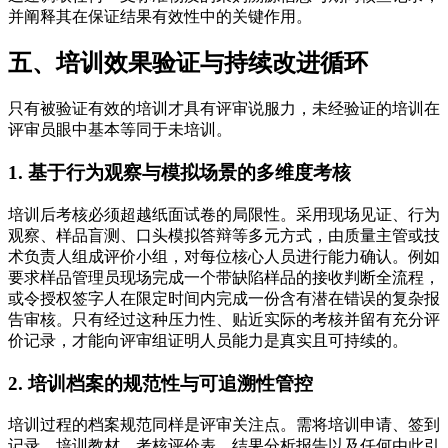
并阐释其在保证结果有效性中的关键作用。
五、培训效果验证与持续改进循环
只有被验证有效的培训才具有评审说服力，未经验证的培训在
评审员眼中基本等同于未培训。
1. 基于行为观察与模拟场景的多维度考核
培训后考核必须超越纸面试卷的局限性。采用现场见证、行为
观察、样品盲测、口头模拟答辩等多元方式，由质量主管或技
术负责人组成评价小组，对每位核心人员进行能力确认。例如
要求样品管理员现场完成一个带缺陷样品的接收判断全流程，
或令授权签字人在限定时间内完成一份含有潜在错误的复杂报
告审核。只有经过这种压力性、贴近实际的考核并留有充分评
价记录，才能向评审组证明人员能力是真实且可持续的。
2. 培训档案的规范性与可追溯性管控
培训过程的档案规范同样是评审关注点。需将培训申请、签到
记录、培训教材、考核评价表、结果分析报告以及任何由此引