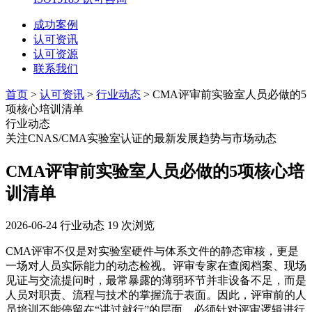
成功案例
认可资讯
认可资源
联系我们
首页
>
认可资讯
>
行业动态
> CMA评审前实验室人员必做的5
项核心培训清单
行业动态
关注CNAS/CMA实验室认证的最新发展趋势与市场动态
CMA评审前实验室人员必做的5项核心培
训清单
2026-06-24
行业动态
19 次浏览
CMA评审不仅是对实验室硬件与体系文件的静态审核，更是
一场对人员实际能力的动态检视。评审专家在查阅档案、现场
见证与交流提问时，最常暴露的薄弱环节并非设备不足，而是
人员对职责、流程与技术的掌握流于表面。因此，评审前的人
员培训不能停留在“讲过就行”的层面，必须针对评审逻辑进行