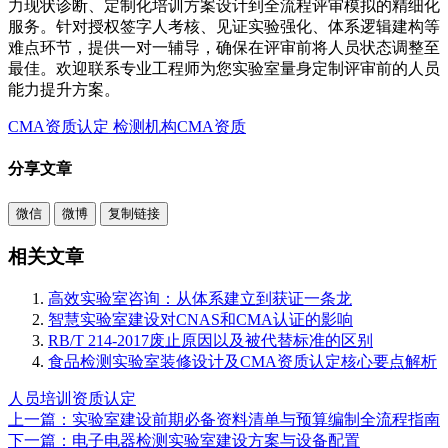
力现状诊断、定制化培训方案设计到全流程评审模拟的精细化
服务。针对授权签字人考核、见证实验强化、体系逻辑建构等
难点环节，提供一对一辅导，确保在评审前将人员状态调整至
最佳。欢迎联系专业工程师为您实验室量身定制评审前的人员
能力提升方案。
CMA资质认定
检测机构CMA资质
分享文章
微信
微博
复制链接
相关文章
高效实验室咨询：从体系建立到获证一条龙
智慧实验室建设对CNAS和CMA认证的影响
RB/T 214-2017废止原因以及被代替标准的区别
食品检测实验室装修设计及CMA资质认定核心要点解析
人员培训
资质认定
上一篇：实验室建设前期必备资料清单与预算编制全流程指南
下一篇：电子电器检测实验室建设方案与设备配置