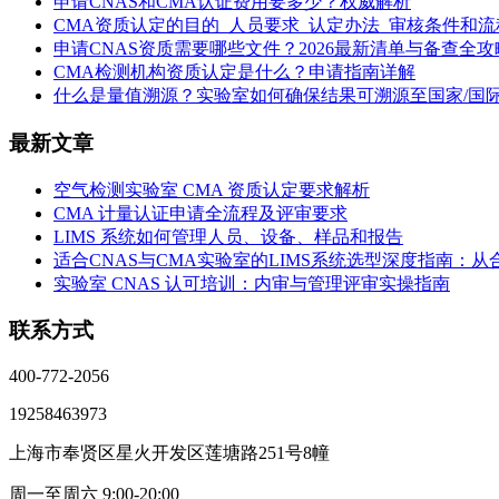
申请CNAS和CMA认证费用要多少？权威解析
CMA资质认定的目的_人员要求_认定办法_审核条件和流
申请CNAS资质需要哪些文件？2026最新清单与备查全攻
CMA检测机构资质认定是什么？申请指南详解
什么是量值溯源？实验室如何确保结果可溯源至国家/国
最新文章
空气检测实验室 CMA 资质认定要求解析
CMA 计量认证申请全流程及评审要求
LIMS 系统如何管理人员、设备、样品和报告
适合CNAS与CMA实验室的LIMS系统选型深度指南：
实验室 CNAS 认可培训：内审与管理评审实操指南
联系方式
400-772-2056
19258463973
上海市奉贤区星火开发区莲塘路251号8幢
周一至周六 9:00-20:00