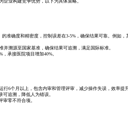
，为企业构建竞争优势，以下为具体策略。
标准）的准确度和精密度，控制误差在3-5%，确保结果可靠。例如，
定期校准并溯源至国家基准，确保结果可追溯，满足国际标准。
0%，承接医院项目增加40%。
S，运行6个月以上，包含内审和管理评审，减少操作失误，效率提升
，记录可追溯，降低人为错误。
，评审零不符合项。