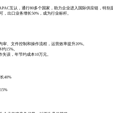
告获ILAC/APAC互认，通行80多个国家，助力企业进入国际供应链
认可，出口业务增长50%，成为行业标杆。
范内审、文件控制和操作流程，运营效率提升20%。
约15%。
操作失误，年节约成本10万元。
长40%
15%