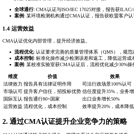
全球通行
: CMA认证与ISO/IEC 17025对接，报
案例
: 某环境检测机构通过CMA认证，报告获欧盟客户
1.4 运营效益
CMA认证优化内部管理，提升经济效益。
流程优化
: 认证要求完善的质量管理体系（QMS），规
成本控制
: 标准化操作减少检测误差和返工，降低运营成本
案例
: 某校准实验室获CMA认证后，流程优化减少30%
维度
价值
效果
法律效力
报告具有法律证明作用
司法行政场景100%认可
市场认可
提升客户信任，招投标优势
信任度提升35%，业务增
国际互认
报告通行80+国家
出口业务增长50%
运营效益
流程优化，成本控制
效率提升20%，成本降低
2. 通过CMA认证提升企业竞争力的策略