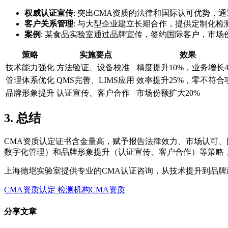
权威认证宣传
: 突出CMA资质的法律和国际认可优势
客户关系管理
: 与大型企业建立长期合作，提供定制化检
案例
: 某食品实验室通过品牌宣传，签约国际客户，市场份
策略
实施要点
效果
技术能力强化
方法验证、设备校准
精度提升10%，业务增长4
管理体系优化
QMS完善、LIMS应用
效率提升25%，零不符合
品牌形象提升
认证宣传、客户合作
市场份额扩大20%
3. 总结
CMA资质认定证书含金量高，赋予报告法律效力、市场认可、
数字化管理）和品牌形象提升（认证宣传、客户合作）等策略
上海德垲实验室提供专业的CMA认证咨询，从技术提升到品
CMA资质认定
检测机构CMA资质
分享文章