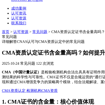
成功案例
认可资讯
认可资源
联系我们
首页
>
认可资源
>
常见问题
> CMA资质认定证书含金量高吗
常见问题
详细解答CNAS认可与CMA资质认定中的常见问题
CMA资质认定证书含金量高吗？如何提
2025-10-24
常见问题
122 次浏览
CMA（中国计量认证）
是检验检测机构合法出具具有证明作用
测结果的科学性与可靠性。CMA证书不仅是合规运营的“通行
现和通过CMA增强竞争力的策略两个模块，结合法规解读、案
CMA资质认定
检测机构CMA资质
1. CMA证书的含金量：核心价值体现