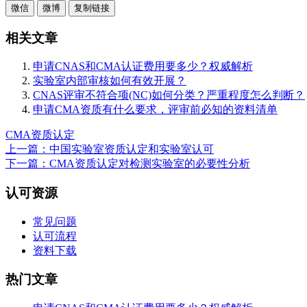
微信
微博
复制链接
相关文章
申请CNAS和CMA认证费用要多少？权威解析
实验室内部审核如何有效开展？
CNAS评审不符合项(NC)如何分类？严重程度怎么判断？
申请CMA资质有什么要求，评审前必知的资料清单
CMA资质认定
上一篇：中国实验室资质认定和实验室认可
下一篇：CMA资质认定对检测实验室的必要性分析
认可资源
常见问题
认可流程
资料下载
热门文章