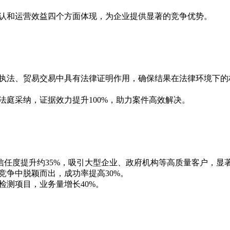
互认和运营效益四个方面体现，为企业提供显著的竞争优势。
行政执法、贸易交易中具有法律证明作用，确保结果在法律环境下
被法庭采纳，证据效力提升100%，助力案件高效解决。
户信任度提升约35%，吸引大型企业、政府机构等高质量客户，显
在竞争中脱颖而出，成功率提高30%。
检测项目，业务量增长40%。