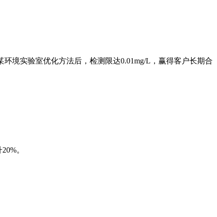
某环境实验室优化方法后，检测限达0.01mg/L，赢得客户长期合
20%。