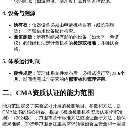
求的区域（如温湿度、洁净度）需具备监控设施。
4. 设备与溯源
所有权
：仪器设备必须由申请机构自有（或长期租
赁），严禁借用设备应付检查。
量值溯源
：所有对结果有影响的设备（如天平、色谱
仪）必须经过法定计量机构的
检定或校准
，并确认合
格。
5. 体系运行时间
硬性规定
：管理体系文件发布后，必须试运行至少
3-6个
月
。期间需完成全要素的
内部审核
和
管理评审
。
二、CMA资质认证的能力范围
能力范围定义了实验室可开展的检测项目、参数和方法，是
CMA证书的核心内容。根据《检验检测机构资质认定评审准
则》（2024版），范围需基于标准方法或验证自研方法，确保
结果准确。2025年范围更注重高需求领域如食品安全和环境监