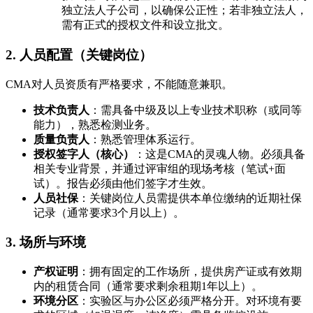
独立法人子公司，以确保公正性；若非独立法人，
需有正式的授权文件和设立批文。
2. 人员配置（关键岗位）
CMA对人员资质有严格要求，不能随意兼职。
技术负责人
：需具备中级及以上专业技术职称（或同等
能力），熟悉检测业务。
质量负责人
：熟悉管理体系运行。
授权签字人（核心）
：这是CMA的灵魂人物。必须具备
相关专业背景，并通过评审组的现场考核（笔试+面
试）。报告必须由他们签字才生效。
人员社保
：关键岗位人员需提供本单位缴纳的近期社保
记录（通常要求3个月以上）。
3. 场所与环境
产权证明
：拥有固定的工作场所，提供房产证或有效期
内的租赁合同（通常要求剩余租期1年以上）。
环境分区
：实验区与办公区必须严格分开。对环境有要