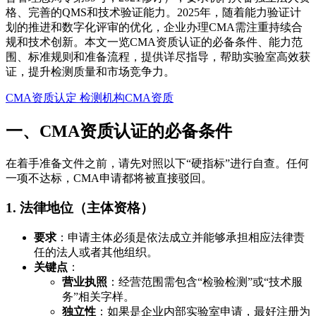
格、完善的QMS和技术验证能力。2025年，随着能力验证计
划的推进和数字化评审的优化，企业办理CMA需注重持续合
规和技术创新。本文一览CMA资质认证的必备条件、能力范
围、标准规则和准备流程，提供详尽指导，帮助实验室高效获
证，提升检测质量和市场竞争力。
CMA资质认定
检测机构CMA资质
一、CMA资质认证的必备条件
在着手准备文件之前，请先对照以下“硬指标”进行自查。任何
一项不达标，CMA申请都将被直接驳回。
1. 法律地位（主体资格）
要求
：申请主体必须是依法成立并能够承担相应法律责
任的法人或者其他组织。
关键点
：
营业执照
：经营范围需包含“检验检测”或“技术服
务”相关字样。
独立性
：如果是企业内部实验室申请，最好注册为