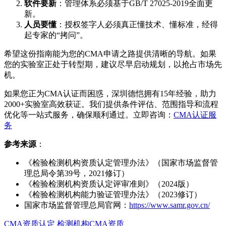
软件要新
：管理体系必须基于GB/T 27025-2019全面更
新。
人员要懂
：授权签字人必须真正懂技术、懂标准，经得
起专家的“拷问”。
希望这份指南能为您的CMA申请之路提供清晰的导航。如果
您的实验室正处于转型期，建议尽早启动规划，以抢占市场先
机。
如果您正为CMA认证而困惑，深圳德恺拥有15年经验，助力
2000+实验室高效获证。我们提供条件评估、范围指导和流程
优化等一站式服务，确保顺利通过。立即咨询：
CMA认证服
务
参考来源
：
《检验检测机构资质认定管理办法》（国家市场监督管
理总局令第39号，2021修订）
《检验检测机构资质认定评审准则》（2024版）
《检验检测机构能力验证管理办法》（2023修订）
国家市场监督管理总局官网：
https://www.samr.gov.cn/
CMA资质认定
检测机构CMA资质