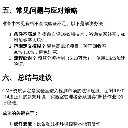
五、常见问题与应对策略
准备中常见资料不全或验证不足。以下是解决办法：
条件不满足？
提前自评QMS和技术，咨询专家补齐，如
增加签字人培训。
范围定义模糊？
聚焦高需求项目，验证回收率
90%-110%，避免过宽。
流程延误？
预算分项控制（5-20万元），使用LIMS加速
验证。
六、 总结与建议
CMA资质认定是实验室进入检测市场的法律底线。面对RB/T
214废止后的新规环境，实验室管理者必须摒弃“照抄作业”的
旧思维。
成功的关键在于：
硬件要硬
：设备溯源和环境控制不能有硬伤。