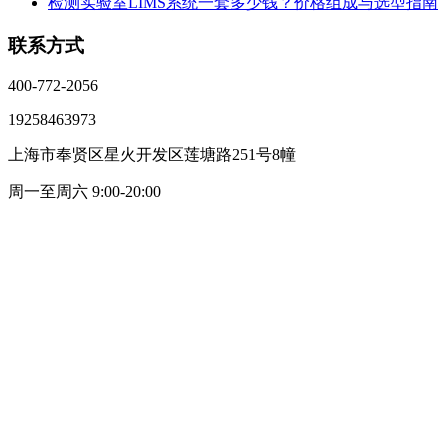
检测实验室LIMS系统一套多少钱？价格组成与选型指南
联系方式
400-772-2056
19258463973
上海市奉贤区星火开发区莲塘路251号8幢
周一至周六 9:00-20:00