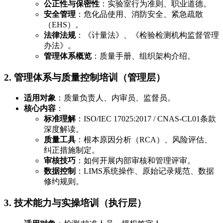
公正性与保密性
：实验室行为准则、职业道德。
安全管理
：危化品使用、消防安全、紧急疏散
（EHS）。
法律法规
：《计量法》、《检验检测机构监督管理
办法》。
管理体系概览
：质量手册、组织架构介绍。
2. 管理体系与质量控制培训（管理层）
适用对象
：质量负责人、内审员、监督员。
核心内容
：
标准理解
：ISO/IEC 17025:2017 / CNAS-CL01条款
深度解读。
质量工具
：根本原因分析（RCA）、风险评估、
纠正措施制定。
审核技巧
：如何开展内部审核和管理评审。
数据控制
：LIMS系统操作、原始记录规范、数据
修约规则。
3. 技术能力与实操培训（执行层）