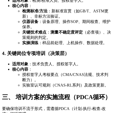
适用对象
：检测/校准人员、授权签字人。
核心内容
：
检测标准/方法
：新标准宣贯（如GB/T、ASTM更
新）、非标方法验证。
仪器设备
：设备原理、操作SOP、期间核查、维护
保养。
关键技术难点
：
测量不确定度评定
（必查项）、决
策规则的判定。
实操演练
：样品前处理、上机操作、数据处理。
4. 关键岗位专项培训（决策层）
适用对象
：技术负责人、授权签字人。
核心内容
：
授权签字人考核要点（CMA/CNAS法规、技术判
断力）。
实验室认可规则（CNAS-RL系列）及政策更新。
三、 培训方案的实施流程（PDCA循环）
要确保培训不流于形式，需遵循PDCA（计划-执行-检查-改