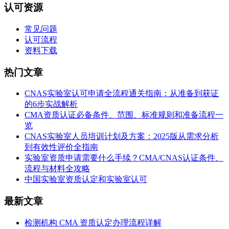
认可资源
常见问题
认可流程
资料下载
热门文章
CNAS实验室认可申请全流程通关指南：从准备到获证
的6步实战解析
CMA资质认证必备条件、范围、标准规则和准备流程一
览
CNAS实验室人员培训计划及方案：2025版从需求分析
到有效性评价全指南
实验室资质申请需要什么手续？CMA/CNAS认证条件、
流程与材料全攻略
中国实验室资质认定和实验室认可
最新文章
检测机构 CMA 资质认定办理流程详解