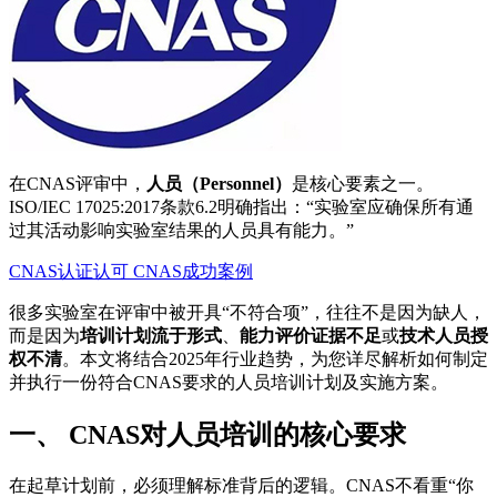
在CNAS评审中，
人员（Personnel）
是核心要素之一。
ISO/IEC 17025:2017条款6.2明确指出：“实验室应确保所有通
过其活动影响实验室结果的人员具有能力。”
CNAS认证认可
CNAS成功案例
很多实验室在评审中被开具“不符合项”，往往不是因为缺人，
而是因为
培训计划流于形式
、
能力评价证据不足
或
技术人员授
权不清
。本文将结合2025年行业趋势，为您详尽解析如何制定
并执行一份符合CNAS要求的人员培训计划及实施方案。
一、 CNAS对人员培训的核心要求
在起草计划前，必须理解标准背后的逻辑。CNAS不看重“你