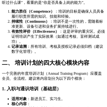
听过什么课”，看重的是“你是否具备上岗的能力”。
能力胜任（Competence）
：培训的目标是确保人员具备
履行职责所需的知识、技能和经验。
持续性（Continuous）
：培训不是一次性的，需随着标
准更新、设备引进和业务扩展持续进行。
有效性评价（Effectiveness）
：这是评审的重灾区。必须
证明培训产生了实际效果（如通过考核、盲样测试成
功）。
记录追溯
：所有培训、考核及授权记录必须归档（建议
数字化管理）。
二、 培训计划的四大核心模块内容
一个完善的年度培训计划（Annual Training Program）应覆盖
全员、全流程。建议将内容划分为以下四个模块：
1. 入职与通识培训（基础层）
适用对象
：新进员工、实习生。
核心内容
：