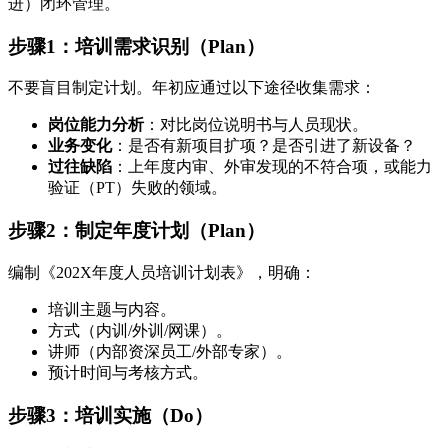
进）闭环管理。
步骤1：培训需求识别（Plan）
不要盲目制定计划。年初应通过以下途径收集需求：
岗位能力分析
：对比岗位说明书与人员现状。
业务变化
：是否有新项目扩项？是否引进了新设备？
过往缺陷
：上年度内审、外审发现的不符合项，或能力
验证（PT）失败的领域。
步骤2：制定年度计划（Plan）
编制《202X年度人员培训计划表》，明确：
培训主题与内容。
方式（内训/外训/网课）。
讲师（内部资深员工/外部专家）。
预计时间与考核方式。
步骤3：培训实施（Do）