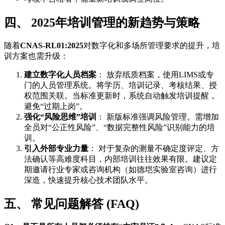
四、 2025年培训管理的新趋势与策略
随着
CNAS-RL01:2025
对数字化和多场所管理要求的提升，培
训方案也需升级：
建立数字化人员档案
： 放弃纸质档案，使用LIMS或专
门的人员管理系统。将学历、培训记录、考核结果、授
权范围关联。当标准更新时，系统自动触发培训提醒，
避免“过期上岗”。
强化“风险思维”培训
： 新版标准强调风险管理。需增加
全员对“公正性风险”、“数据完整性风险”识别能力的培
训。
引入外部专业力量
： 对于复杂的测量不确定度评定、方
法确认等高难度科目，内部培训往往效果有限。建议定
期邀请行业专家或咨询机构（如德垲实验室咨询）进行
深造，快速提升核心技术团队水平。
五、 常见问题解答 (FAQ)