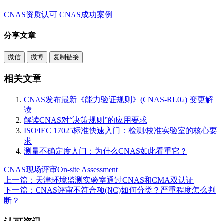
CNAS资质认可
CNAS成功案例
分享文章
微信
微博
复制链接
相关文章
CNAS发布最新《能力验证规则》(CNAS-RL02) 变更解
读
解读CNAS对“决策规则”的应用要求
ISO/IEC 17025标准快速入门：检测/校准实验室的核心要
求
测量不确定度入门：为什么CNAS如此看重它？
CNAS现场评审
On-site Assessment
上一篇：天津环境监测实验室通过CNAS和CMA双认证
下一篇：CNAS评审不符合项(NC)如何分类？严重程度怎么判
断？