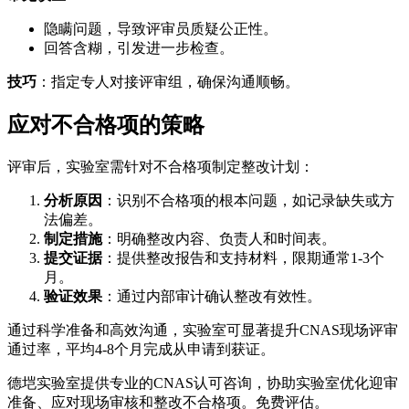
隐瞒问题，导致评审员质疑公正性。
回答含糊，引发进一步检查。
技巧
：指定专人对接评审组，确保沟通顺畅。
应对不合格项的策略
评审后，实验室需针对不合格项制定整改计划：
分析原因
：识别不合格项的根本问题，如记录缺失或方
法偏差。
制定措施
：明确整改内容、负责人和时间表。
提交证据
：提供整改报告和支持材料，限期通常1-3个
月。
验证效果
：通过内部审计确认整改有效性。
通过科学准备和高效沟通，实验室可显著提升CNAS现场评审
通过率，平均4-8个月完成从申请到获证。
德垲实验室提供专业的CNAS认可咨询，协助实验室优化迎审
准备、应对现场审核和整改不合格项。免费评估。