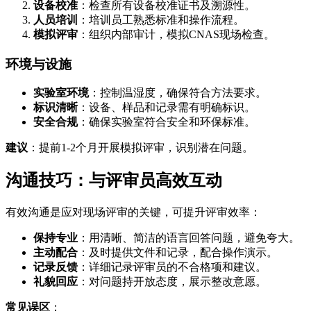
设备校准
：检查所有设备校准证书及溯源性。
人员培训
：培训员工熟悉标准和操作流程。
模拟评审
：组织内部审计，模拟CNAS现场检查。
环境与设施
实验室环境
：控制温湿度，确保符合方法要求。
标识清晰
：设备、样品和记录需有明确标识。
安全合规
：确保实验室符合安全和环保标准。
建议
：提前1-2个月开展模拟评审，识别潜在问题。
沟通技巧：与评审员高效互动
有效沟通是应对现场评审的关键，可提升评审效率：
保持专业
：用清晰、简洁的语言回答问题，避免夸大。
主动配合
：及时提供文件和记录，配合操作演示。
记录反馈
：详细记录评审员的不合格项和建议。
礼貌回应
：对问题持开放态度，展示整改意愿。
常见误区
：