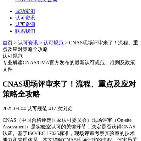
成功案例
认可资讯
认可资源
联系我们
首页
>
认可资讯
>
认可规范
> CNAS现场评审来了！流程、重
点及应对策略全攻略
认可规范
专业解读CNAS/CMA官方发布的最新认可规范、准则及政策
文件
CNAS现场评审来了！流程、重点及应对
策略全攻略
2025-09-04
认可规范
417 次浏览
CNAS（中国合格评定国家认可委员会）现场评审（On-site
Assessment）是实验室认可的关键环节，决定是否获得CNAS
认证。基于ISO/IEC 17025标准，现场评审考察实验室的技术
能力和管理体系。本文详解CNAS现场评审的流程、评审员关