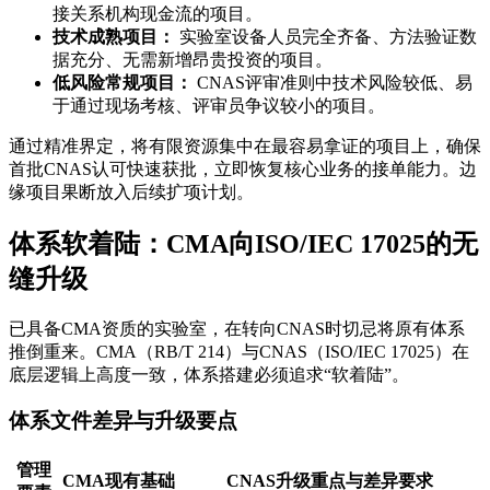
接关系机构现金流的项目。
技术成熟项目：
实验室设备人员完全齐备、方法验证数
据充分、无需新增昂贵投资的项目。
低风险常规项目：
CNAS评审准则中技术风险较低、易
于通过现场考核、评审员争议较小的项目。
通过精准界定，将有限资源集中在最容易拿证的项目上，确保
首批CNAS认可快速获批，立即恢复核心业务的接单能力。边
缘项目果断放入后续扩项计划。
体系软着陆：CMA向ISO/IEC 17025的无
缝升级
已具备CMA资质的实验室，在转向CNAS时切忌将原有体系
推倒重来。CMA（RB/T 214）与CNAS（ISO/IEC 17025）在
底层逻辑上高度一致，体系搭建必须追求“软着陆”。
体系文件差异与升级要点
管理
CMA现有基础
CNAS升级重点与差异要求