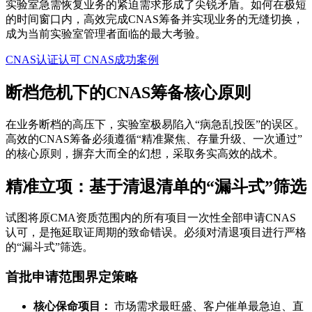
实验室急需恢复业务的紧迫需求形成了尖锐矛盾。如何在极短
的时间窗口内，高效完成CNAS筹备并实现业务的无缝切换，
成为当前实验室管理者面临的最大考验。
CNAS认证认可
CNAS成功案例
断档危机下的CNAS筹备核心原则
在业务断档的高压下，实验室极易陷入“病急乱投医”的误区。
高效的CNAS筹备必须遵循“精准聚焦、存量升级、一次通过”
的核心原则，摒弃大而全的幻想，采取务实高效的战术。
精准立项：基于清退清单的“漏斗式”筛选
试图将原CMA资质范围内的所有项目一次性全部申请CNAS
认可，是拖延取证周期的致命错误。必须对清退项目进行严格
的“漏斗式”筛选。
首批申请范围界定策略
核心保命项目：
市场需求最旺盛、客户催单最急迫、直