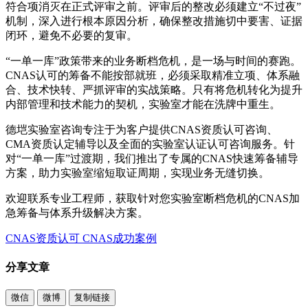
符合项消灭在正式评审之前。评审后的整改必须建立“不过夜”
机制，深入进行根本原因分析，确保整改措施切中要害、证据
闭环，避免不必要的复审。
“一单一库”政策带来的业务断档危机，是一场与时间的赛跑。
CNAS认可的筹备不能按部就班，必须采取精准立项、体系融
合、技术快转、严抓评审的实战策略。只有将危机转化为提升
内部管理和技术能力的契机，实验室才能在洗牌中重生。
德垲实验室咨询专注于为客户提供CNAS资质认可咨询、
CMA资质认定辅导以及全面的实验室认证认可咨询服务。针
对“一单一库”过渡期，我们推出了专属的CNAS快速筹备辅导
方案，助力实验室缩短取证周期，实现业务无缝切换。
欢迎联系专业工程师，获取针对您实验室断档危机的CNAS加
急筹备与体系升级解决方案。
CNAS资质认可
CNAS成功案例
分享文章
微信
微博
复制链接