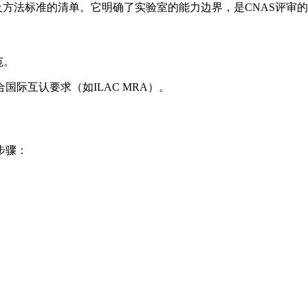
及方法标准的清单。它明确了实验室的能力边界，是CNAS评审
范。
际互认要求（如ILAC MRA）。
步骤：