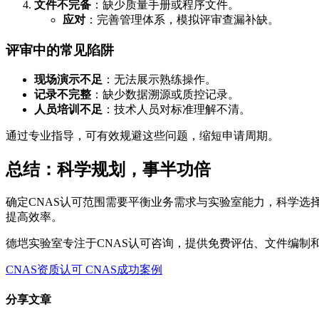
文件不完备
：缺少质量手册或程序文件。
应对
：完善管理体系，模拟评审查漏补缺。
评审中的常见陷阱
现场演示不足
：无法展示熟练操作。
记录不完整
：缺少数据溯源或质控记录。
人员培训不足
：技术人员对标准理解不清。
通过专业指导，可有效规避这些问题，缩短申请周期。
总结：科学规划，事半功倍
确定CNAS认可范围需要平衡业务需求与实验室能力，科学选
提高效率。
德垲实验室专注于CNAS认可咨询，提供免费评估、文件编制
CNAS资质认可
CNAS成功案例
分享文章