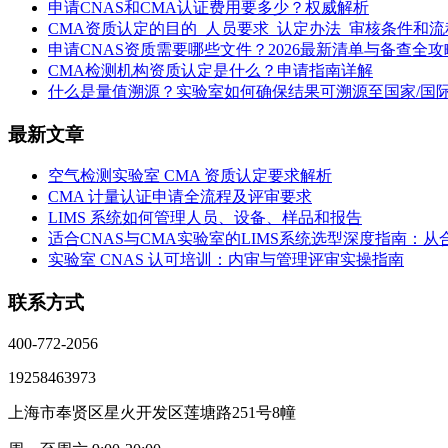
申请CNAS和CMA认证费用要多少？权威解析
CMA资质认定的目的_人员要求_认定办法_审核条件和流
申请CNAS资质需要哪些文件？2026最新清单与备查全攻
CMA检测机构资质认定是什么？申请指南详解
什么是量值溯源？实验室如何确保结果可溯源至国家/国
最新文章
空气检测实验室 CMA 资质认定要求解析
CMA 计量认证申请全流程及评审要求
LIMS 系统如何管理人员、设备、样品和报告
适合CNAS与CMA实验室的LIMS系统选型深度指南：
实验室 CNAS 认可培训：内审与管理评审实操指南
联系方式
400-772-2056
19258463973
上海市奉贤区星火开发区莲塘路251号8幢