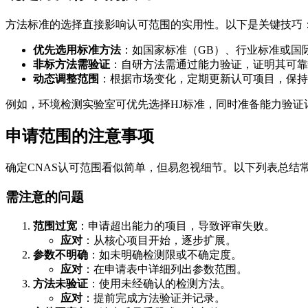
方法标准的选择直接影响认可范围的实用性。以下是关键技巧
优先选用标准方法
：如国家标准（GB）、行业标准或国际
非标方法需验证
：自研方法需通过能力验证，证明其可靠
动态调整范围
：根据市场变化，定期更新认可项目，保持
例如，环境检测实验室可优先选择HJ标准，同时准备能力验证
申请范围的注意事项
确定CNAS认可范围看似简单，但易忽视细节。以下列表总结
需注意的问题
范围过宽
：申请超出能力的项目，导致评审失败。
应对
：从核心项目开始，逐步扩展。
参数不明确
：如未明确检测限或不确定度。
应对
：在申请表中详细列出参数范围。
方法未验证
：使用未经确认的检测方法。
应对
：提前完成方法验证并记录。