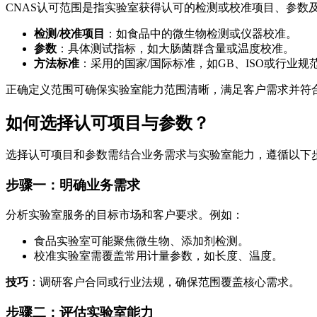
CNAS认可范围是指实验室获得认可的检测或校准项目、参数
检测/校准项目
：如食品中的微生物检测或仪器校准。
参数
：具体测试指标，如大肠菌群含量或温度校准。
方法标准
：采用的国家/国际标准，如GB、ISO或行业规
正确定义范围可确保实验室能力范围清晰，满足客户需求并符合国
如何选择认可项目与参数？
选择认可项目和参数需结合业务需求与实验室能力，遵循以下
步骤一：明确业务需求
分析实验室服务的目标市场和客户要求。例如：
食品实验室可能聚焦微生物、添加剂检测。
校准实验室需覆盖常用计量参数，如长度、温度。
技巧
：调研客户合同或行业法规，确保范围覆盖核心需求。
步骤二：评估实验室能力