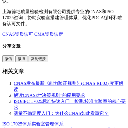
认。
上海德垲质量检验检测有限公司提供专业的CNAS和ISO
17025咨询，协助实验室搭建管理体系、优化PDCA循环和准
备认可文件。
CNAS资质认可
CMA资质认定
分享文章
微信
微博
复制链接
相关文章
CNAS发布最新《能力验证规则》(CNAS-RL02) 变更解
读
解读CNAS对“决策规则”的应用要求
ISO/IEC 17025标准快速入门：检测/校准实验室的核心要
求
测量不确定度入门：为什么CNAS如此看重它？
ISO 17025体系
实验室管理体系