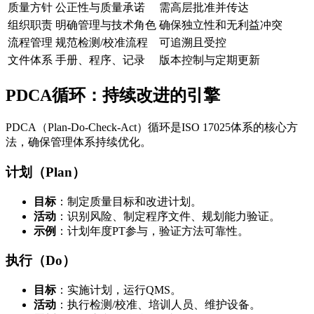
质量方针
公正性与质量承诺
需高层批准并传达
组织职责
明确管理与技术角色
确保独立性和无利益冲突
流程管理
规范检测/校准流程
可追溯且受控
文件体系
手册、程序、记录
版本控制与定期更新
PDCA循环：持续改进的引擎
PDCA（Plan-Do-Check-Act）循环是ISO 17025体系的核心方
法，确保管理体系持续优化。
计划（Plan）
目标
：制定质量目标和改进计划。
活动
：识别风险、制定程序文件、规划能力验证。
示例
：计划年度PT参与，验证方法可靠性。
执行（Do）
目标
：实施计划，运行QMS。
活动
：执行检测/校准、培训人员、维护设备。