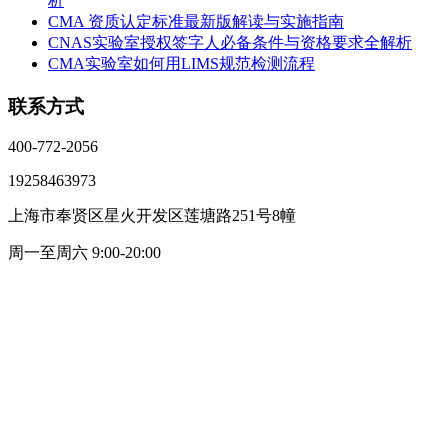
析
CMA 资质认定标准最新版解读与实施指南
CNAS实验室授权签字人必备条件与资格要求全解析
CMA实验室如何用LIMS规范检测流程
联系方式
400-772-2056
19258463973
上海市奉贤区星火开发区莲塘路251号8幢
周一至周六 9:00-20:00