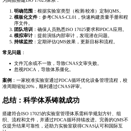
为高效搭建ISO 17025体系：
明确范围
：根据实验室类型（检测/校准）定制QMS。
模板化文件
：参考CNAS-CL01，快速构建质量手册和程
序文件。
团队培训
：确保人员熟悉ISO 17025要求和PDCA应用。
模拟审计
：提前演练内部审计，发现潜在问题。
持续监控
：定期评估QMS效果，更新目标和流程。
常见问题
：
文件冗余或不一致，导致CNAS文审失败。
忽视PDCA，导致体系僵化。
案例
：一家校准实验室通过PDCA循环优化设备管理流程，校
准周期缩短20%，顺利通过CNAS评审。
总结：科学体系铸就成功
搭建符合ISO 17025的实验室管理体系需科学规划方针、组
织、流程和文件，并通过PDCA循环持续改进。完善的QMS不
仅提升结果可靠性，还助力实验室获得CNAS认可和国际互