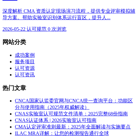
深度解析 CMA 资质认定现场演习流程，提供专业评审模拟辅
导方案。帮助实验室识别体系运行盲区，提升人...
2026-05-22
认可规范
0 次浏览
网站分类
成功案例
服务项目
认可资源
认可资讯
热门文章
CNCA国家认监委官网与CNCA统一查询平台：功能区
分与使用指南（2025年权威解读）
CNAS实验室认可规范文件清单：2025完整68份指南
CNAS认证体系 | 2026实验室认可指南
CMA认定评审准则最新：2025年全面解读与实施要点
ILAC MRA详解：让您的检测报告通行全球