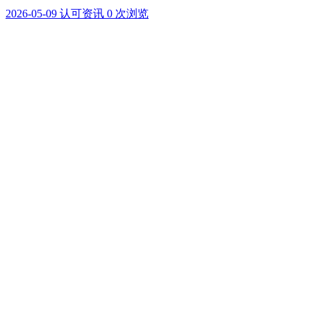
2026-05-09
认可资讯
0 次浏览