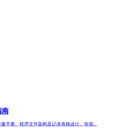
指南
量手册、程序文件架构及记录表格设计。依据...