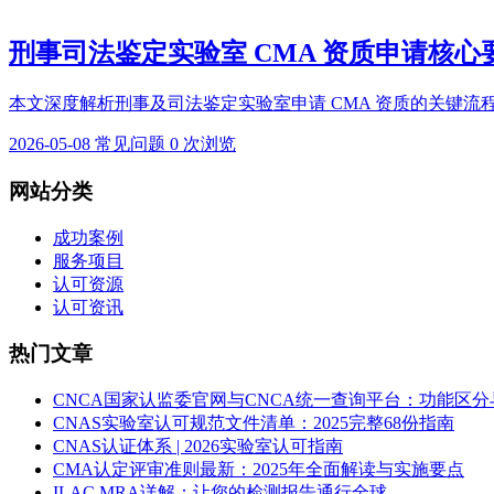
刑事司法鉴定实验室 CMA 资质申请核心
本文深度解析刑事及司法鉴定实验室申请 CMA 资质的关键流程
2026-05-08
常见问题
0 次浏览
网站分类
成功案例
服务项目
认可资源
认可资讯
热门文章
CNCA国家认监委官网与CNCA统一查询平台：功能区分
CNAS实验室认可规范文件清单：2025完整68份指南
CNAS认证体系 | 2026实验室认可指南
CMA认定评审准则最新：2025年全面解读与实施要点
ILAC MRA详解：让您的检测报告通行全球