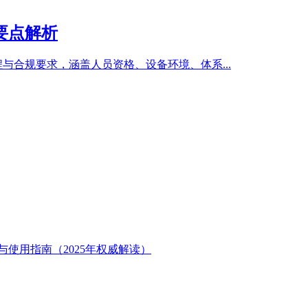
要点解析
与合规要求，涵盖人员资格、设备环境、体系...
与使用指南（2025年权威解读）