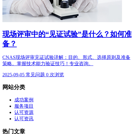
现场评审中的“见证试验”是什么？如何准
备？
CNAS现场评审见证试验详解：目的、形式、选择原则及准备
策略。掌握技术能力验证技巧！专业咨询。
2025-09-05
常见问题
0 次浏览
网站分类
成功案例
服务项目
认可资源
认可资讯
热门文章