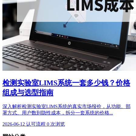
检测实验室LIMS系统一套多少钱？价格
组成与选型指南
深入解析检测实验室LIMS系统的真实市场报价，从功能、部
署方式、用户数到隐性成本，拆分一套系统的价格...
2026-06-12
认可流程
0 次浏览