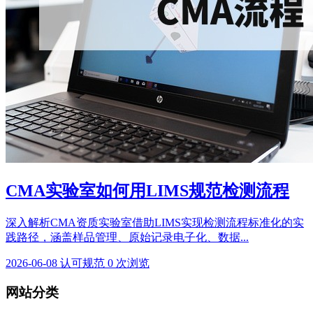
CMA实验室如何用LIMS规范检测流程
深入解析CMA资质实验室借助LIMS实现检测流程标准化的实
践路径，涵盖样品管理、原始记录电子化、数据...
2026-06-08
认可规范
0 次浏览
网站分类