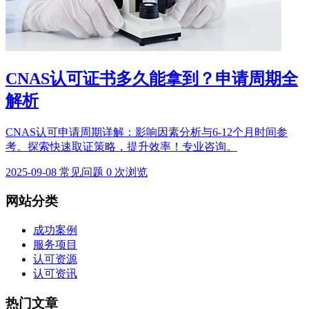
CNAS认可证书多久能拿到？申请周期全
解析
CNAS认可申请周期详解：影响因素分析与6-12个月时间参
考。探索快速取证策略，提升效率！专业咨询。
2025-09-08
常见问题
0 次浏览
网站分类
成功案例
服务项目
认可资源
认可资讯
热门文章