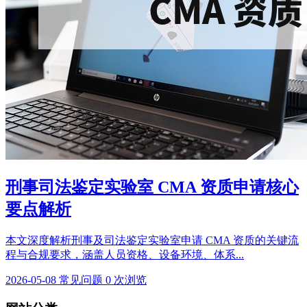
刑事司法鉴定实验室 CMA 资质申请核心
要点解析
本文深度解析刑事及司法鉴定实验室申请 CMA 资质的关键流
程与合规要求，涵盖人员资格、设备环境、体系...
2026-05-08
常见问题
0 次浏览