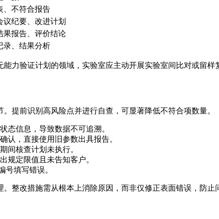
表、不符合报告
会议纪要、改进计划
结果报告、评价结论
记录、结果分析
无能力验证计划的领域，实验室应主动开展实验室间比对或留样
节。提前识别高风险点并进行自查，可显著降低不符合项数量。
状态信息，导致数据不可追溯。
确认，直接使用旧参数出具报告。
期间核查计划未执行。
出规定限值且未告知客户。
定编号填写错误。
理。整改措施需从根本上消除原因，而非仅修正表面错误，防止