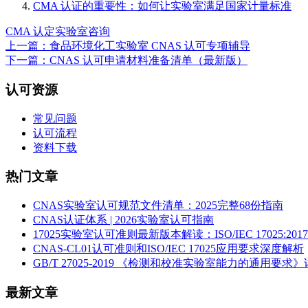
CMA 认证的重要性：如何让实验室满足国家计量标准
CMA 认定
实验室咨询
上一篇：食品环境化工实验室 CNAS 认可专项辅导
下一篇：CNAS 认可申请材料准备清单（最新版）
认可资源
常见问题
认可流程
资料下载
热门文章
CNAS实验室认可规范文件清单：2025完整68份指南
CNAS认证体系 | 2026实验室认可指南
17025实验室认可准则最新版本解读：ISO/IEC 17025:2017
CNAS-CL01认可准则和ISO/IEC 17025应用要求深度解析
GB/T 27025-2019 《检测和校准实验室能力的通用要求
最新文章