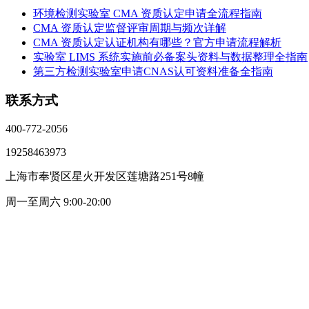
环境检测实验室 CMA 资质认定申请全流程指南
CMA 资质认定监督评审周期与频次详解
CMA 资质认定认证机构有哪些？官方申请流程解析
实验室 LIMS 系统实施前必备案头资料与数据整理全指南
第三方检测实验室申请CNAS认可资料准备全指南
联系方式
400-772-2056
19258463973
上海市奉贤区星火开发区莲塘路251号8幢
周一至周六 9:00-20:00