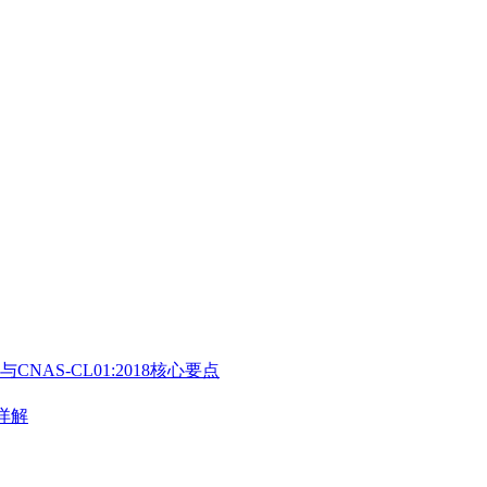
与CNAS-CL01:2018核心要点
》详解