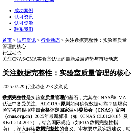
成功案例
认可资讯
认可资源
联系我们
首页
>
认可资讯
>
行业动态
> 关注数据完整性：实验室质量
管理的核心
行业动态
关注CNAS/CMA实验室认证的最新发展趋势与市场动态
关注数据完整性：实验室质量管理的核心
2025-07-29
行业动态
273 次浏览
数据完整性
是实验室
质量管理
的基石，尤其在CNAS和CMA
认证中备受关注。
ALCOA+原则
如何确保数据可靠？德垲实
验室咨询根据
中国合格评定国家认可委员会（CNAS）官网
（cnas.org.cn）
2025年最新标准（如《CNAS-CL01:2018》及
RB/T 214-2017），结合国际规范（如FDA数据完整性指
南），深入解读
数据完整性
的含义、审核要求及实践建议，助