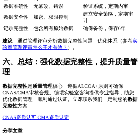
数据准确性
无篡改、错误
验证系统，定期内审
建立安全策略，定期审
数据安全性
加密、权限控制
计
记录完整性
包含所有原始数据
确保备份，保存6年
建议
：通过管理评审分析数据完整性问题，优化体系（参考
实
验室管理评审怎么开才有效？
）。
六、总结：强化数据完整性，提升质量管
理
数据完整性
是
质量管理
核心，遵循ALCOA+原则可确保
CNAS/CMA审核合规。德垲实验室咨询提供专业指导，助您
优化数据管理，顺利通过认证。立即联系我们，定制您的
数据
完整性
方案！
CNAS资质认可
CMA资质认定
分享文章