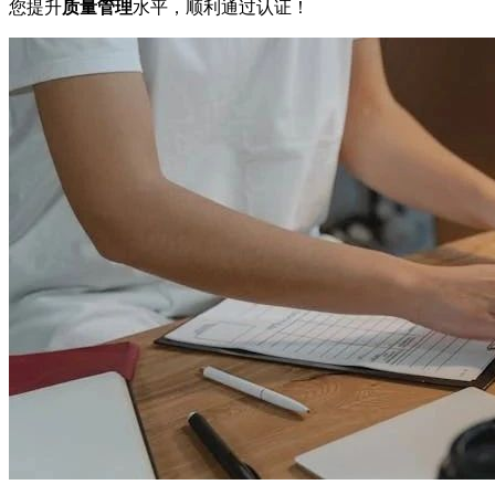
您提升
质量管理
水平，顺利通过认证！