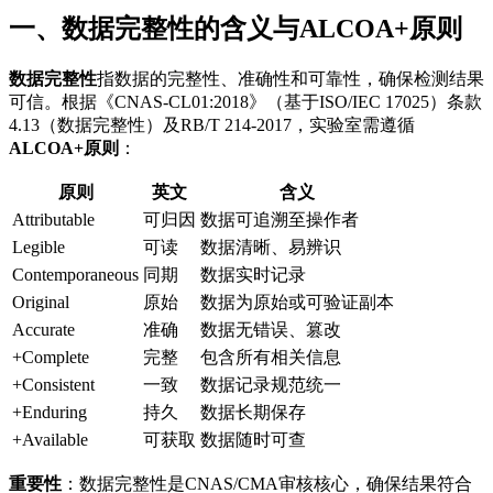
一、数据完整性的含义与ALCOA+原则
数据完整性
指数据的完整性、准确性和可靠性，确保检测结果
可信。根据《CNAS-CL01:2018》（基于ISO/IEC 17025）条款
4.13（数据完整性）及RB/T 214-2017，实验室需遵循
ALCOA+原则
：
原则
英文
含义
Attributable
可归因
数据可追溯至操作者
Legible
可读
数据清晰、易辨识
Contemporaneous
同期
数据实时记录
Original
原始
数据为原始或可验证副本
Accurate
准确
数据无错误、篡改
+Complete
完整
包含所有相关信息
+Consistent
一致
数据记录规范统一
+Enduring
持久
数据长期保存
+Available
可获取
数据随时可查
重要性
：数据完整性是CNAS/CMA审核核心，确保结果符合