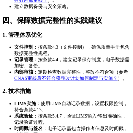
有效内部审核？
）。
建立数据备份与安全策略。
四、保障数据完整性的实践建议
1. 管理体系优化
文件控制
：按条款4.3（文件控制），确保质量手册包含
数据完整性规程。
记录管理
：按条款4.4，建立记录保存制度，电子数据需
加密、备份。
内部审核
：定期检查数据完整性，整改不符合项（参考
CNAS审核后不符合项整改计划如何制定与实施？
）。
2. 技术措施
LIMS实施
：使用LIMS自动记录数据，设置权限控制，
符合条款4.13。
系统验证
：按条款5.4.7，验证LIMS输入/输出准确性，
记录验证过程。
时间戳与签名
：电子记录需包含操作者信息及时间戳，