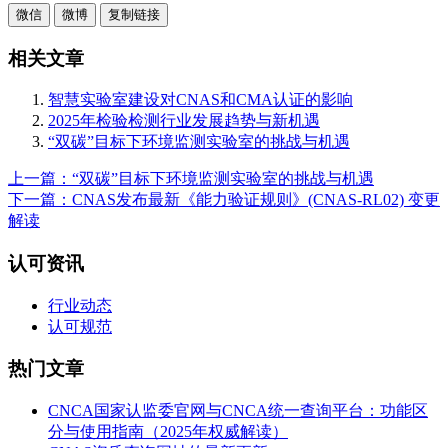
微信
微博
复制链接
相关文章
智慧实验室建设对CNAS和CMA认证的影响
2025年检验检测行业发展趋势与新机遇
“双碳”目标下环境监测实验室的挑战与机遇
上一篇：“双碳”目标下环境监测实验室的挑战与机遇
下一篇：CNAS发布最新《能力验证规则》(CNAS-RL02) 变更
解读
认可资讯
行业动态
认可规范
热门文章
CNCA国家认监委官网与CNCA统一查询平台：功能区
分与使用指南（2025年权威解读）