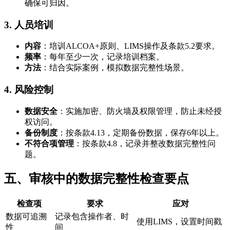
确保可归因。
3. 人员培训
内容
：培训ALCOA+原则、LIMS操作及条款5.2要求。
频率
：每年至少一次，记录培训档案。
方法
：结合实际案例，模拟数据完整性场景。
4. 风险控制
数据安全
：实施加密、防火墙及权限管理，防止未经授
权访问。
备份制度
：按条款4.13，定期备份数据，保存6年以上。
不符合项管理
：按条款4.8，记录并整改数据完整性问
题。
五、审核中的数据完整性检查要点
检查项
要求
应对
数据可追溯
记录包含操作者、时
使用LIMS，设置时间戳
性
间