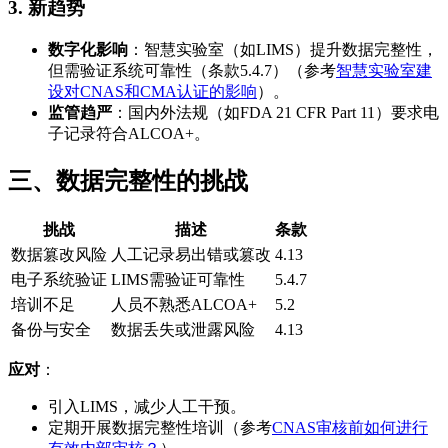
3. 新趋势
数字化影响
：智慧实验室（如LIMS）提升数据完整性，
但需验证系统可靠性（条款5.4.7）（参考
智慧实验室建
设对CNAS和CMA认证的影响
）。
监管趋严
：国内外法规（如FDA 21 CFR Part 11）要求电
子记录符合ALCOA+。
三、数据完整性的挑战
挑战
描述
条款
数据篡改风险
人工记录易出错或篡改
4.13
电子系统验证
LIMS需验证可靠性
5.4.7
培训不足
人员不熟悉ALCOA+
5.2
备份与安全
数据丢失或泄露风险
4.13
应对
：
引入LIMS，减少人工干预。
定期开展数据完整性培训（参考
CNAS审核前如何进行