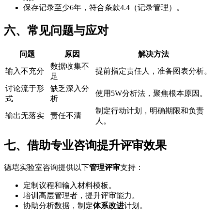
保存记录至少6年，符合条款4.4（记录管理）。
六、常见问题与应对
问题
原因
解决方法
数据收集不
输入不充分
提前指定责任人，准备图表分析。
足
讨论流于形
缺乏深入分
使用5W分析法，聚焦根本原因。
式
析
制定行动计划，明确期限和负责
输出无落实
责任不清
人。
七、借助专业咨询提升评审效果
德垲实验室咨询提供以下
管理评审
支持：
定制议程和输入材料模板。
培训高层管理者，提升评审能力。
协助分析数据，制定
体系改进
计划。