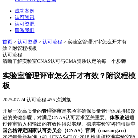
成功案例
认可资讯
认可资源
联系我们
首页
>
认可资源
>
认可流程
> 实验室管理评审怎么开才有
效？附议程模板
认可流程
清晰了解实验室CNAS认可与CMA资质认定的每一个步骤
实验室管理评审怎么开才有效？附议程模
板
2025-07-24
认可流程
455 次浏览
开展一次高质量的
管理评审
是实验室确保质量管理体系持续改
进的关键步骤，对满足CNAS认可要求至关重要。
体系改进
通
过评审输入和输出的有效性得以实现。德垲实验室咨询根据
中
国合格评定国家认可委员会（CNAS）官网（cnas.org.cn）
2025年最新标准（如《CNAS-CL01:2018 检测和校准实验室能