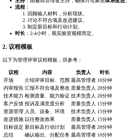
主持
：由最高管理者主持，确保讨论聚焦
体系改进
。
流程
：
回顾输入材料，分析现状。
讨论不符合项及改进建议。
制定新目标和行动计划。
时长
：2-4小时，视实验室规模而定。
2. 议程模板
以下为管理评审议程模板，供参考：
议程
内容
负责人
时长
开场
介绍评审目标、范围
最高管理者
10分钟
内审报告
汇报不符合项及整改
质量负责人
20分钟
技术能力
检测质量、能力验证
技术负责人
20分钟
客户反馈
投诉及满意度分析
质量负责人
15分钟
资源管理
人员、设备、环境
技术负责人
15分钟
改进措施
以往整改效果
质量负责人
15分钟
目标设定
新目标及行动计划
最高管理者
20分钟
总结
确认输出、分配任务
最高管理者
10分钟