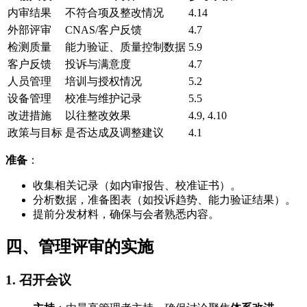
内审结果
不符合项及整改情况
4.14
外部评审
CNAS/客户反馈
4.7
检测质量
能力验证、质量控制数据
5.9
客户反馈
投诉与满意度
4.7
人员管理
培训与授权情况
5.2
设备管理
校准与维护记录
5.5
改进措施
以往整改效果
4.9, 4.10
政策与目标
是否达成及调整建议
4.1
准备
：
收集相关记录（如内审报告、校准证书）。
分析数据，准备图表（如投诉趋势、能力验证结果）。
提前分发材料，确保与会者熟悉内容。
四、管理评审的实施
1. 召开会议