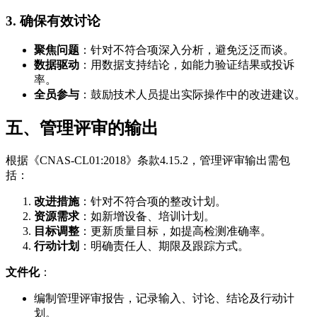
3. 确保有效讨论
聚焦问题
：针对不符合项深入分析，避免泛泛而谈。
数据驱动
：用数据支持结论，如能力验证结果或投诉
率。
全员参与
：鼓励技术人员提出实际操作中的改进建议。
五、管理评审的输出
根据《CNAS-CL01:2018》条款4.15.2，管理评审输出需包
括：
改进措施
：针对不符合项的整改计划。
资源需求
：如新增设备、培训计划。
目标调整
：更新质量目标，如提高检测准确率。
行动计划
：明确责任人、期限及跟踪方式。
文件化
：
编制管理评审报告，记录输入、讨论、结论及行动计
划。