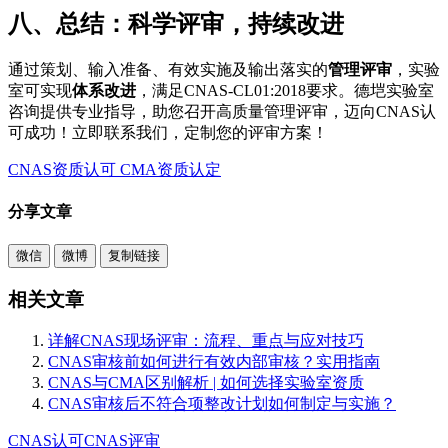
八、总结：科学评审，持续改进
通过策划、输入准备、有效实施及输出落实的
管理评审
，实验
室可实现
体系改进
，满足CNAS-CL01:2018要求。德垲实验室
咨询提供专业指导，助您召开高质量管理评审，迈向CNAS认
可成功！立即联系我们，定制您的评审方案！
CNAS资质认可
CMA资质认定
分享文章
微信
微博
复制链接
相关文章
详解CNAS现场评审：流程、重点与应对技巧
CNAS审核前如何进行有效内部审核？实用指南
CNAS与CMA区别解析 | 如何选择实验室资质
CNAS审核后不符合项整改计划如何制定与实施？
CNAS认可
CNAS评审