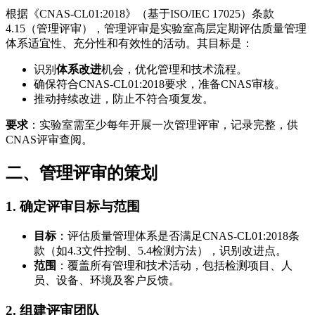
根据《CNAS-CL01:2018》（基于ISO/IEC 17025）条款
4.15（管理评审），管理评审是实验室高层定期评估质量管理
体系适宜性、充分性和有效性的活动。其目标是：
识别
体系改进
机会，优化管理和技术流程。
确保符合CNAS-CL01:2018要求，准备CNAS审核。
推动持续改进，防止不符合项复发。
要求
：实验室需至少每年开展一次管理评审，记录完整，供
CNAS评审查阅。
二、管理评审的策划
1. 确定评审目标与范围
目标
：评估质量管理体系是否满足CNAS-CL01:2018条
款（如4.3文件控制、5.4检测方法），识别改进点。
范围
：覆盖所有管理和技术活动，包括检测项目、人
员、设备、环境及客户反馈。
2. 组建评审团队