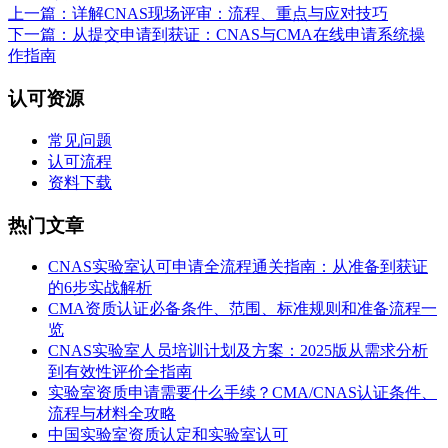
上一篇：详解CNAS现场评审：流程、重点与应对技巧
下一篇：从提交申请到获证：CNAS与CMA在线申请系统操
作指南
认可资源
常见问题
认可流程
资料下载
热门文章
CNAS实验室认可申请全流程通关指南：从准备到获证
的6步实战解析
CMA资质认证必备条件、范围、标准规则和准备流程一
览
CNAS实验室人员培训计划及方案：2025版从需求分析
到有效性评价全指南
实验室资质申请需要什么手续？CMA/CNAS认证条件、
流程与材料全攻略
中国实验室资质认定和实验室认可