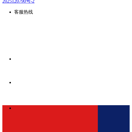
2025120790号-2
客服热线