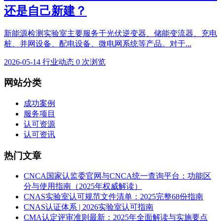
还是自己新建？
新能源检测实验室主要服务于光伏逆变器、储能变流器、充电
桩、并网设备、配电设备、微电网系统等产品。对于...
2026-05-14
行业动态
0 次浏览
网站分类
成功案例
服务项目
认可资源
认可资讯
热门文章
CNCA国家认监委官网与CNCA统一查询平台：功能区
分与使用指南（2025年权威解读）
CNAS实验室认可规范文件清单：2025完整68份指南
CNAS认证体系 | 2026实验室认可指南
CMA认定评审准则最新：2025年全面解读与实施要点