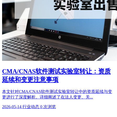
CMA/CNAS软件测试实验室转让：资质
延续和变更注意事项
本文针对CMA/CNAS软件测试实验室转让中的资质延续与变
更进行了深度解析。详细阐述了在法人变更、关...
2026-05-14
行业动态
0 次浏览