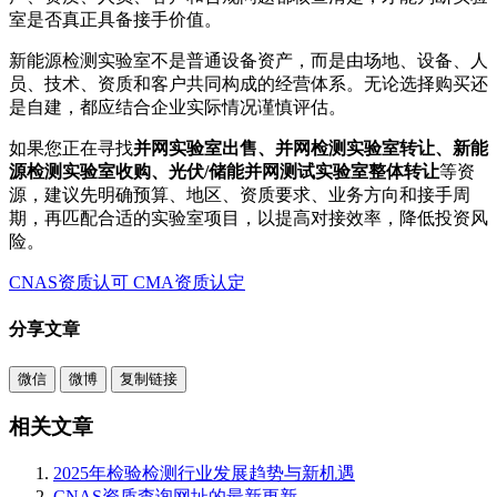
室是否真正具备接手价值。
新能源检测实验室不是普通设备资产，而是由场地、设备、人
员、技术、资质和客户共同构成的经营体系。无论选择购买还
是自建，都应结合企业实际情况谨慎评估。
如果您正在寻找
并网实验室出售、并网检测实验室转让、新能
源检测实验室收购、光伏/储能并网测试实验室整体转让
等资
源，建议先明确预算、地区、资质要求、业务方向和接手周
期，再匹配合适的实验室项目，以提高对接效率，降低投资风
险。
CNAS资质认可
CMA资质认定
分享文章
微信
微博
复制链接
相关文章
2025年检验检测行业发展趋势与新机遇
CNAS资质查询网址的最新更新