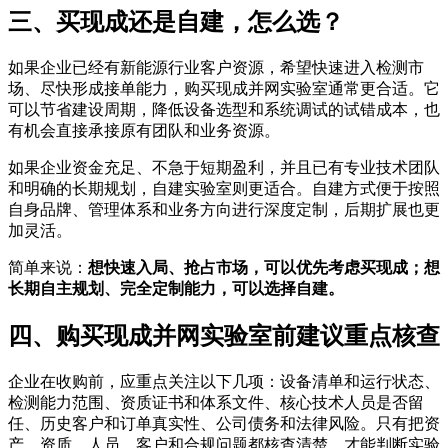
三、买现成还是自建，怎么选？
如果企业已经有新能源行业客户资源，希望快速进入检测市
场、尽快形成接单能力，购买现成并网实验室通常更合适。它
可以节省建设周期，降低设备选型和系统调试的试错成本，也
有机会直接承接原有团队和业务资源。
如果企业资金充足、不急于短期盈利，并且已有专业技术团队
和明确的长期规划，自建实验室则更适合。自建方式便于按照
自身品牌、管理体系和业务方向进行深度定制，后期扩展也更
加灵活。
简单来说：
想快速入局、抢占市场，可以优先考虑买现成；想
长期自主规划、完全定制能力，可以选择自建。
四、购买现成并网实验室前建议重点核查
企业在收购前，应重点关注以下几项：设备清单和运行状态、
检测能力范围、资质证书和体系文件、核心技术人员是否留
任、历史客户和订单真实性、公司债务和法律风险。只有把资
产、资质、人员、客户和合规问题都核查清楚，才能判断实验