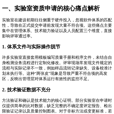
一、实验室资质申请的核心痛点解析
实验室在建设初期往往侧重于硬件投入，忽视软件体系的匹配
性，导致在正式提交申请前发现大量不符合项。这些痛点主要
集中在管理体系、技术能力验证以及人员配置三个维度，直接
影响评审通过率。
1. 体系文件与实际操作脱节
许多实验室直接套用模板编写质量手册和程序文件，未结合自
身检测业务流程进行定制化修改。评审现场常发现文件规定的
流程与实际记录不一致，例如样品流转记录缺失、设备校准计
划未执行等。这种“两张皮”现象是导致严重不符合项的高发
区，反映出管理层对体系运行有效性的监控不足。
2. 技术验证数据不充分
方法验证和确认是技术能力的核心证明。部分实验室在申请时
仅提供简单的比对数据，缺乏完整的不确定度评定报告、检出
限验证记录以及质量控制图表。对于非标方法或变更标准，若