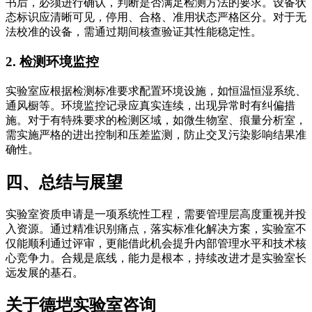
书后，必须进行确认，判断是否满足检测方法的要求。设备状
态标识应清晰可见，停用、合格、准用状态严格区分。对于无
法校准的设备，需通过期间核查验证其性能稳定性。
2. 检测环境监控
实验室应根据检测标准要求配置环境设施，如恒温恒湿系统、
通风橱等。环境监控记录应真实连续，出现异常时有纠偏措
施。对于有特殊要求的检测区域，如微生物室、痕量分析室，
需实施严格的进出控制和压差监测，防止交叉污染影响结果准
确性。
四、总结与展望
实验室资质申请是一项系统性工程，需要管理层高度重视并投
入资源。通过精准识别痛点，落实标准化解决方案，实验室不
仅能顺利通过评审，更能借此机会提升内部管理水平和技术核
心竞争力。合规是底线，能力是根本，持续改进才是实验室长
远发展的基石。
关于德垲实验室咨询