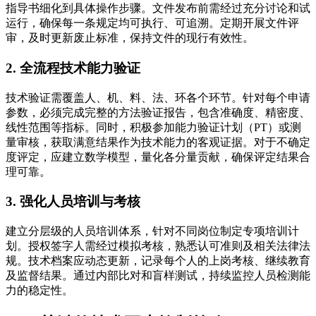
指导书细化到具体操作步骤。文件发布前需经过充分讨论和试
运行，确保每一条规定均可执行、可追溯。定期开展文件评
审，及时更新废止标准，保持文件的现行有效性。
2. 全流程技术能力验证
技术验证需覆盖人、机、料、法、环各个环节。针对每个申请
参数，必须完成完整的方法验证报告，包含准确度、精密度、
线性范围等指标。同时，积极参加能力验证计划（PT）或测
量审核，获取满意结果作为技术能力的客观证据。对于不确定
度评定，应建立数学模型，量化各分量贡献，确保评定结果合
理可靠。
3. 强化人员培训与考核
建立分层级的人员培训体系，针对不同岗位制定专项培训计
划。授权签字人需经过模拟考核，熟悉认可准则及相关法律法
规。技术档案应动态更新，记录每个人的上岗考核、继续教育
及监督结果。通过内部比对和盲样测试，持续监控人员检测能
力的稳定性。